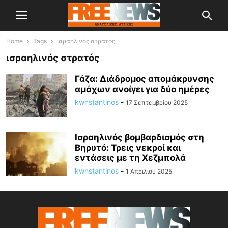
Home
Tags
ισραηλινός στρατός
ισραηλινός στρατός
Γάζα: Διάδρομος απομάκρυνσης
αμάχων ανοίγει για δύο ημέρες
kwnstantinos
-
17 Σεπτεμβρίου 2025
Ισραηλινός βομβαρδισμός στη
Βηρυτό: Τρεις νεκροί και
εντάσεις με τη Χεζμπολά
kwnstantinos
-
1 Απριλίου 2025