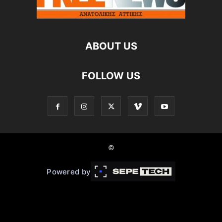
ABOUT US
FOLLOW US
©
Powered by