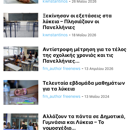
kwnstantinos
-
26 Μαΐου 2026
Ξεκίνησαν οι εξετάσεις στα
λύκεια – Πλησιάζουν οι
Πανελλήνιες
kwnstantinos
-
18 Μαΐου 2026
Αντίστροφη μέτρηση για το τέλος
της σχολικής χρονιάς και τις
Πανελλήνιες...
frn_author freenews
-
13 Απριλίου 2026
Τελευταία εβδομάδα μαθημάτων
για τα λύκεια
frn_author freenews
-
13 Μαΐου 2024
Αλλάζουν τα πάντα σε Δημοτικά,
Γυμνάσια και Λύκεια – Το
νομοσχέδιο...