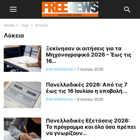
Home
Tags
Λύκεια
Λύκεια
Ξεκίνησαν οι αιτήσεις για τα
Μηχανογραφικά 2026 – Έως τις
16...
kwnstantinos
-
7 Ιουλίου 2026
Πανελλαδικές 2026: Από τις 7
έως τις 16 Ιουλίου η υποβολή...
kwnstantinos
-
6 Ιουλίου 2026
Πανελλαδικές Εξετάσεις 2026:
Το πρόγραμμα και όλα όσα πρέπει
να γνωρίζουν...