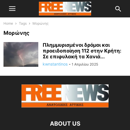
Home
Tags
Μορώνης
Μορώνης
Πλημμυρισμένοι δρόμοι και
προειδοποίηση 112 στην Κρήτη:
Σε επιφυλακή τα Χανιά...
kwnstantinos
-
1 Απριλίου 2025
ABOUT US