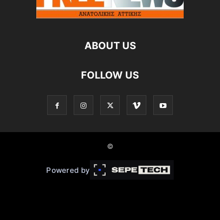
ABOUT US
FOLLOW US
©
Powered by