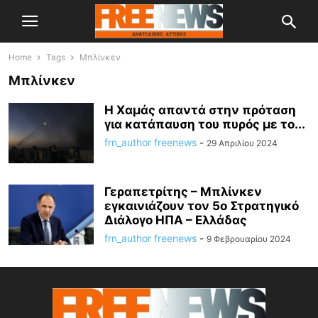
Home
Tags
Μπλίνκεν
Μπλίνκεν
Η Χαμάς απαντά στην πρόταση
για κατάπαυση του πυρός με το...
frn_author freenews
-
29 Απριλίου 2024
Γεραπετρίτης – Μπλίνκεν
εγκαινιάζουν τον 5ο Στρατηγικό
Διάλογο ΗΠΑ – Ελλάδας
frn_author freenews
-
9 Φεβρουαρίου 2024