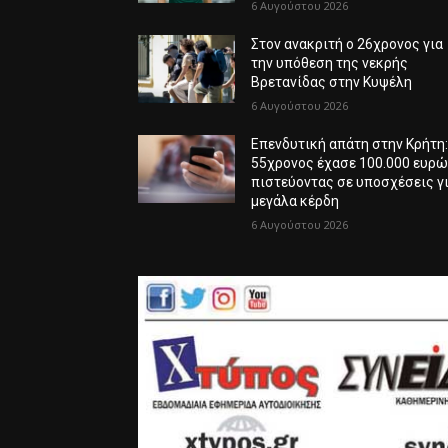
6 Αυγούστου 2026
Στον ανακριτή ο 26χρονος για
την υπόθεση της νεκρής
Βρετανίδας στην Κυψέλη
6 Αυγούστου 2026
Επενδυτική απάτη στην Κρήτη
55χρονος έχασε 100.000 ευρ
πιστεύοντας σε υποσχέσεις γ
μεγάλα κέρδη
6 Αυγούστου 2026