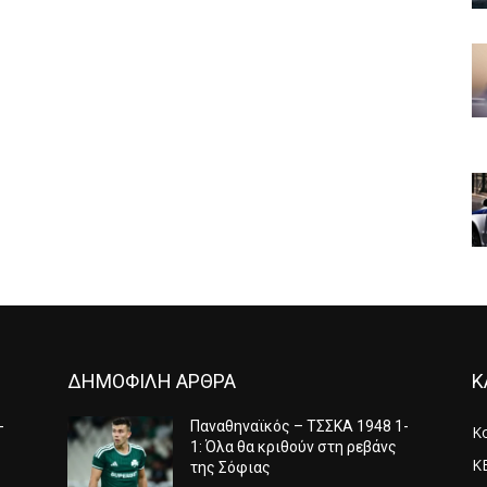
ΔΗΜΟΦΙΛΗ ΑΡΘΡΑ
Κ
-
Παναθηναϊκός – ΤΣΣΚΑ 1948 1-
Κ
1: Όλα θα κριθούν στη ρεβάνς
Κ
της Σόφιας