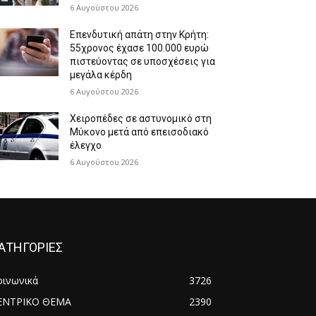
6 Αυγούστου 2026
Επενδυτική απάτη στην Κρήτη:
55χρονος έχασε 100.000 ευρώ
πιστεύοντας σε υποσχέσεις για
μεγάλα κέρδη
6 Αυγούστου 2026
Χειροπέδες σε αστυνομικό στη
Μύκονο μετά από επεισοδιακό
έλεγχο
6 Αυγούστου 2026
ΑΤΗΓΟΡΙΕΣ
οινωνικά
3726
ΕΝΤΡΙΚΟ ΘΕΜΑ
2390