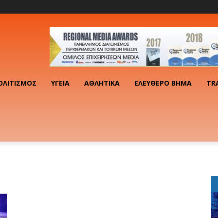
ΟΛΙΤΙΣΜΌΣ
ΥΓΕΊΑ
ΑΘΛΗΤΙΚΆ
ΕΛΕΎΘΕΡΟ ΒΉΜΑ
TR