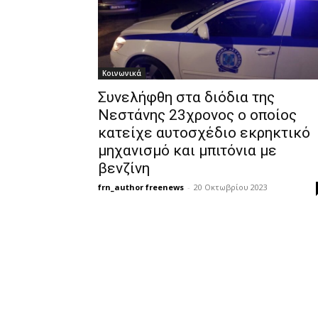
Κοινωνικά
Συνελήφθη στα διόδια της
Νεστάνης 23χρονος ο οποίος
κατείχε αυτοσχέδιο εκρηκτικό
μηχανισμό και μπιτόνια με
βενζίνη
frn_author freenews
-
20 Οκτωβρίου 2023