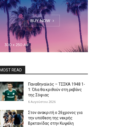
MOST READ
Παναθηναϊκός – ΤΣΣΚΑ 1948 1-
1: Όλα θα κριθούν στη ρεβάνς
της Σόφιας
6 Αυγούστου 2026
Στον ανακριτή ο 26χρονος για
την υπόθεση της νεκρής
Βρετανίδας στην Κυψέλη