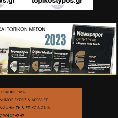
Η ΕΦΗΜΕΡΙΔΑ
ΔΗΜΟΣΙΕΥΣΕΙΣ & ΑΓΓΕΛΙΕΣ
ΔΙΑΦΗΜΙΣΗ & ΕΠΙΚΟΙΝΩΝΙΑ
ΌΡΟΙ ΧΡΗΣΗΣ