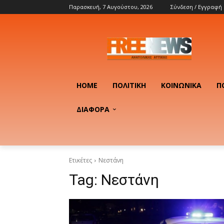
Παρασκευή, 7 Αυγούστου, 2026
Σύνδεση / Εγγραφή
HOME
ΠΟΛΙΤΙΚΉ
ΚΟΙΝΩΝΙΚΆ
Π
ΔΙΑΦΟΡΑ
Ετικέτες
Νεστάνη
Tag:
Νεστάνη