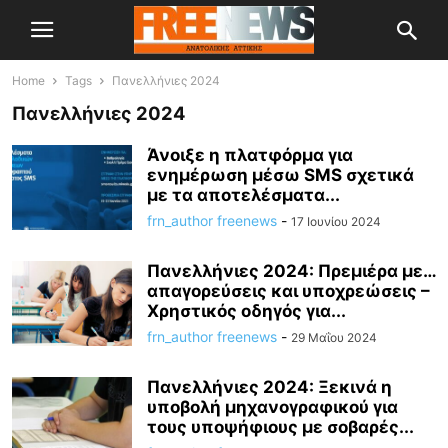
Home
Tags
Πανελλήνιες 2024
Πανελλήνιες 2024
Άνοιξε η πλατφόρμα για
ενημέρωση μέσω SMS σχετικά
με τα αποτελέσματα...
frn_author freenews
-
17 Ιουνίου 2024
Πανελλήνιες 2024: Πρεμιέρα με…
απαγορεύσεις και υποχρεώσεις –
Χρηστικός οδηγός για...
frn_author freenews
-
29 Μαΐου 2024
Πανελλήνιες 2024: Ξεκινά η
υποβολή μηχανογραφικού για
τους υποψήφιους με σοβαρές...