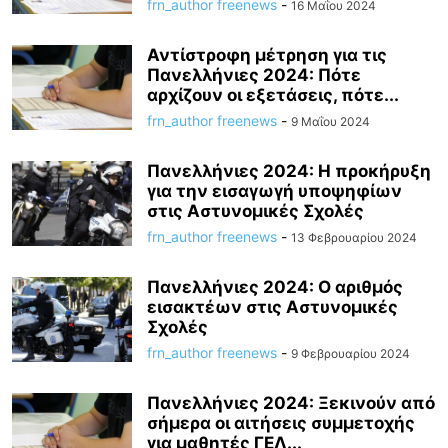
frn_author freenews
-
16 Μαΐου 2024
Αντίστροφη μέτρηση για τις
Πανελλήνιες 2024: Πότε
αρχίζουν οι εξετάσεις, πότε...
frn_author freenews
-
9 Μαΐου 2024
Πανελλήνιες 2024: Η προκήρυξη
για την εισαγωγή υποψηφίων
στις Αστυνομικές Σχολές
frn_author freenews
-
13 Φεβρουαρίου 2024
Πανελλήνιες 2024: Ο αριθμός
εισακτέων στις Αστυνομικές
Σχολές
frn_author freenews
-
9 Φεβρουαρίου 2024
Πανελλήνιες 2024: Ξεκινούν από
σήμερα οι αιτήσεις συμμετοχής
για μαθητές ΓΕΛ...