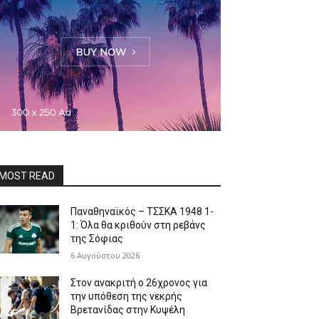
MOST READ
Παναθηναϊκός – ΤΣΣΚΑ 1948 1-
1: Όλα θα κριθούν στη ρεβάνς
της Σόφιας
6 Αυγούστου 2026
Στον ανακριτή ο 26χρονος για
την υπόθεση της νεκρής
Βρετανίδας στην Κυψέλη