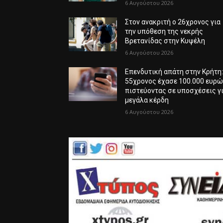
6 Αυγούστου 2026
Στον ανακριτή ο 26χρονος για
την υπόθεση της νεκρής
Βρετανίδας στην Κυψέλη
6 Αυγούστου 2026
Επενδυτική απάτη στην Κρήτη
55χρονος έχασε 100.000 ευρ
πιστεύοντας σε υποσχέσεις γ
μεγάλα κέρδη
6 Αυγούστου 2026