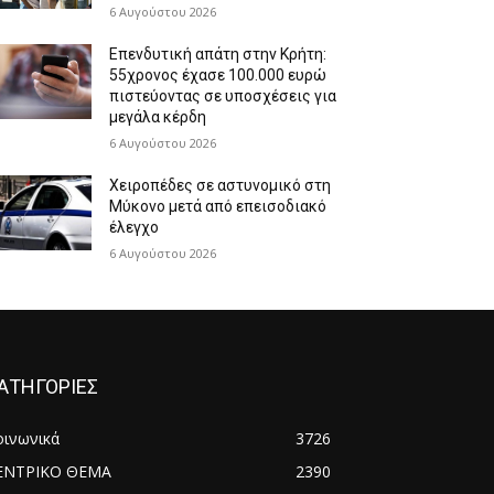
6 Αυγούστου 2026
Επενδυτική απάτη στην Κρήτη:
55χρονος έχασε 100.000 ευρώ
πιστεύοντας σε υποσχέσεις για
μεγάλα κέρδη
6 Αυγούστου 2026
Χειροπέδες σε αστυνομικό στη
Μύκονο μετά από επεισοδιακό
έλεγχο
6 Αυγούστου 2026
ΑΤΗΓΟΡΙΕΣ
οινωνικά
3726
ΕΝΤΡΙΚΟ ΘΕΜΑ
2390