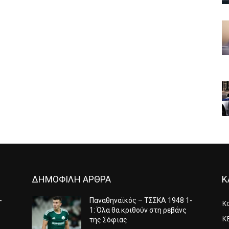
ΔΗΜΟΦΙΛΗ ΑΡΘΡΑ
Κ
-
Παναθηναϊκός – ΤΣΣΚΑ 1948 1-
Κ
1: Όλα θα κριθούν στη ρεβάνς
Κ
της Σόφιας