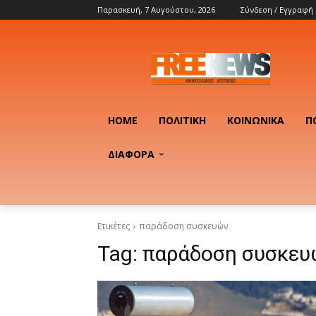
Παρασκευή, 7 Αυγούστου, 2026
Σύνδεση / Εγγραφή
HOME
ΠΟΛΙΤΙΚΉ
ΚΟΙΝΩΝΙΚΆ
Π
ΔΙΑΦΟΡΑ
Ετικέτες
παράδοση συσκευών
Tag:
παράδοση συσκευ