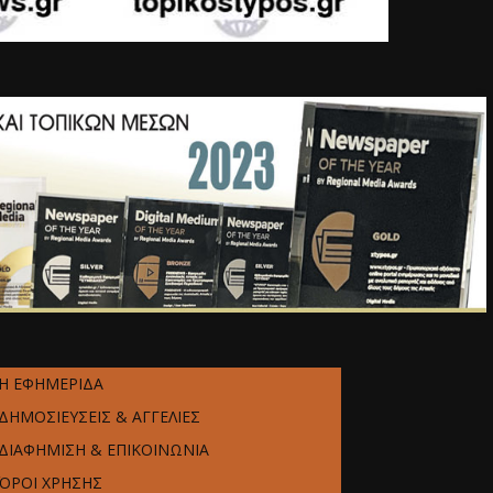
Η ΕΦΗΜΕΡΙΔΑ
ΔΗΜΟΣΙΕΥΣΕΙΣ & ΑΓΓΕΛΙΕΣ
ΔΙΑΦΗΜΙΣΗ & ΕΠΙΚΟΙΝΩΝΙΑ
ΌΡΟΙ ΧΡΗΣΗΣ