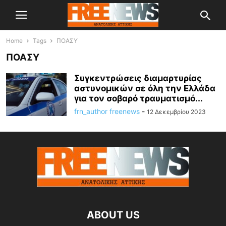
Home
Tags
ΠΟΑΣΥ
ΠΟΑΣΥ
Συγκεντρώσεις διαμαρτυρίας
αστυνομικών σε όλη την Ελλάδα
για τον σοβαρό τραυματισμό...
frn_author freenews
-
12 Δεκεμβρίου 2023
ABOUT US