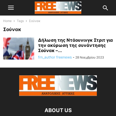
Home
Tags
Σούνακ
Σούνακ
Δήλωση της Ντάουνινγκ Στριτ για
την ακύρωση της συνάντησης
Σούνακ –...
frn_author freenews
-
28 Νοεμβρίου 2023
ABOUT US