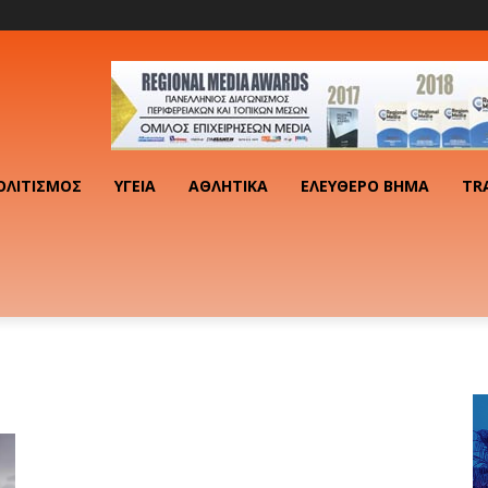
ΟΛΙΤΙΣΜΌΣ
ΥΓΕΊΑ
ΑΘΛΗΤΙΚΆ
ΕΛΕΎΘΕΡΟ ΒΉΜΑ
TR