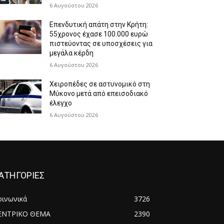
6 Αυγούστου 2026
Επενδυτική απάτη στην Κρήτη:
55χρονος έχασε 100.000 ευρώ
πιστεύοντας σε υποσχέσεις για
μεγάλα κέρδη
6 Αυγούστου 2026
Χειροπέδες σε αστυνομικό στη
Μύκονο μετά από επεισοδιακό
έλεγχο
6 Αυγούστου 2026
ΑΤΗΓΟΡΙΕΣ
οινωνικά
3726
ΕΝΤΡΙΚΟ ΘΕΜΑ
2390