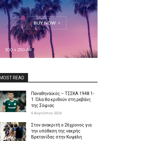
MOST READ
Παναθηναϊκός – ΤΣΣΚΑ 1948 1-
1: Όλα θα κριθούν στη ρεβάνς
της Σόφιας
6 Αυγούστου 2026
Στον ανακριτή ο 26χρονος για
την υπόθεση της νεκρής
Βρετανίδας στην Κυψέλη