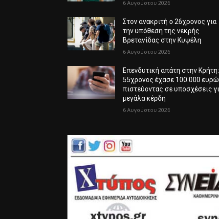
6 Αυγούστου 2026
Στον ανακριτή ο 26χρονος για
την υπόθεση της νεκρής
Βρετανίδας στην Κυψέλη
6 Αυγούστου 2026
Επενδυτική απάτη στην Κρήτη
55χρονος έχασε 100.000 ευρ
πιστεύοντας σε υποσχέσεις γ
μεγάλα κέρδη
6 Αυγούστου 2026