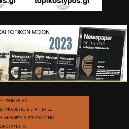
Η ΕΦΗΜΕΡΙΔΑ
ΔΗΜΟΣΙΕΥΣΕΙΣ & ΑΓΓΕΛΙΕΣ
ΔΙΑΦΗΜΙΣΗ & ΕΠΙΚΟΙΝΩΝΙΑ
ΌΡΟΙ ΧΡΗΣΗΣ