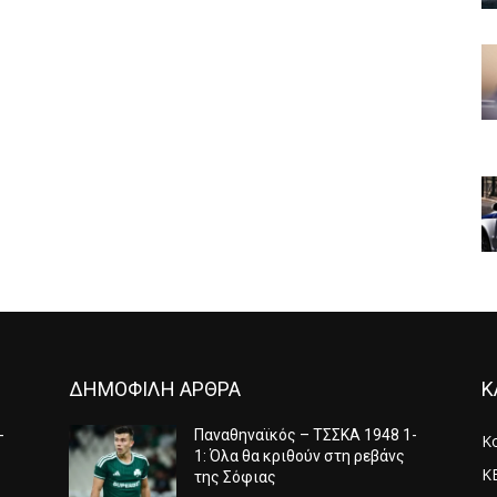
ΔΗΜΟΦΙΛΗ ΑΡΘΡΑ
Κ
-
Παναθηναϊκός – ΤΣΣΚΑ 1948 1-
Κ
1: Όλα θα κριθούν στη ρεβάνς
Κ
της Σόφιας