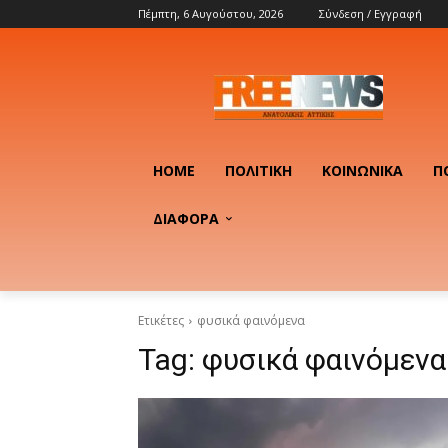
Πέμπτη, 6 Αυγούστου, 2026
Σύνδεση / Εγγραφή
HOME
ΠΟΛΙΤΙΚΉ
ΚΟΙΝΩΝΙΚΆ
Π
ΔΙΑΦΟΡΑ
Ετικέτες
φυσικά φαινόμενα
Tag:
φυσικά φαινόμενα