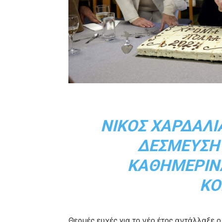
ΝΊΚΟΣ ΧΑΡΔΑΛΙ
ΔΈΣΜΕΥΣΗ 
ΚΑΘΗΜΕΡΙΝΆ
ΚΟ
Θερμές ευχές για το νέο έτος αντάλλαξε ο