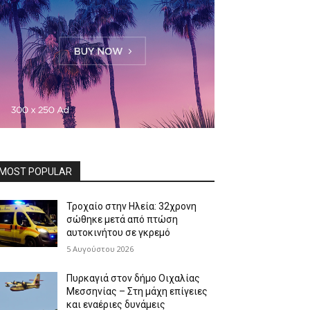
MOST POPULAR
Τροχαίο στην Ηλεία: 32χρονη
σώθηκε μετά από πτώση
αυτοκινήτου σε γκρεμό
5 Αυγούστου 2026
Πυρκαγιά στον δήμο Οιχαλίας
Μεσσηνίας – Στη μάχη επίγειες
και εναέριες δυνάμεις