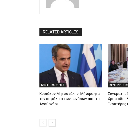
RELATED ARTICLES
ΚΕΝΤΡΙΚΟ ΘΕΜΑ
ΚΕΝΤΡΙΚΟ Θ
Κυριάκος Μητσοτάκης: Mήνυμα για
Συγκρατημέ
την ασφάλεια των συνόρων απο το
Χριστοδουλ
Αγαθονήσι
Γκουτέρες 