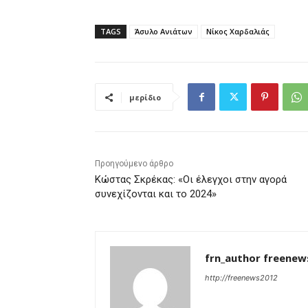
TAGS
Άσυλο Ανιάτων
Νίκος Χαρδαλιάς
μερίδιο
Προηγούμενο άρθρο
Κώστας Σκρέκας: «Οι έλεγχοι στην αγορά
συνεχίζονται και το 2024»
frn_author freenew
http://freenews2012