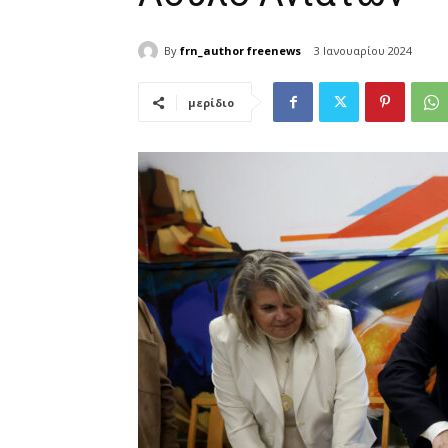
By
frn_author freenews
3 Ιανουαρίου 2024
μερίδιο