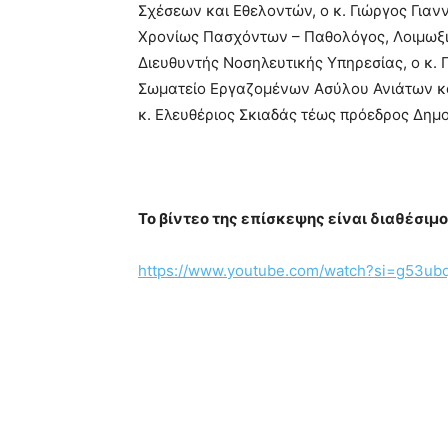
Σχέσεων και Εθελοντών, ο κ. Γιώργος Για
Χρονίως Πασχόντων – Παθολόγος, Λοιμωξι
Διευθυντής Νοσηλευτικής Υπηρεσίας, ο κ. 
Σωματείο Εργαζομένων Ασύλου Ανιάτων κ
κ. Ελευθέριος Σκιαδάς τέως πρόεδρος Δημ
Το βίντεο της επίσκεψης είναι διαθέσιμ
https://www.youtube.com/watch?si=g53