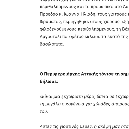
περιθαλπόμενους και το προσωπικό στο Άσ
Πρόεδρο κ. Ιωάννα Ηλιάδη, τους γιατρούς 
Ιδρύματος, περιηγήθηκε στους χώρους, εξή
φιλοξενούμενους περιθαλπόμενους, τη Βάσω
Αργοστόλι που φέτος έκλεισε τα εκατό της
βασιλόπιτα.
Ο Περιφερειάρχης Αττικής τόνισε τη σ
δήλωσε:
«
Είναι μία ξεχωριστή μέρα, δίπλα σε ξεχω
τη μεγάλη οικογένεια για χιλιάδες άπορου
του.
Αυτές τις γιορτινές μέρες, η σκέψη μας ήτ