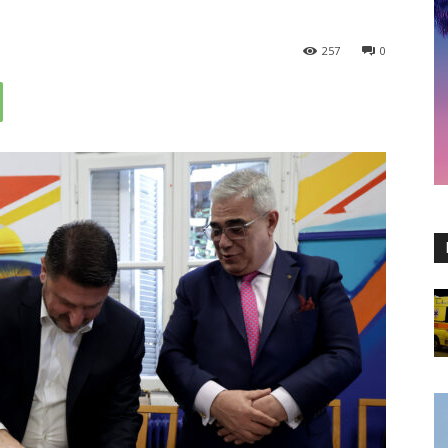
257
0