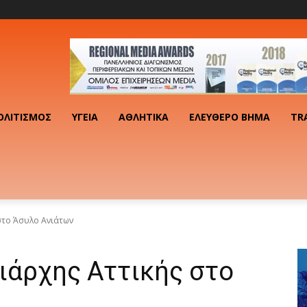
ΟΛΙΤΙΣΜΌΣ
ΥΓΕΊΑ
ΑΘΛΗΤΙΚΆ
ΕΛΕΎΘΕΡΟ ΒΉΜΑ
TR
στο Άσυλο Ανιάτων
ιάρχης Αττικής στο