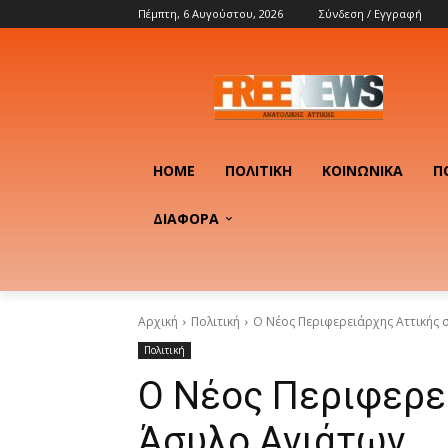
Πέμπτη, 6 Αυγούστου, 2026
Σύνδεση / Εγγραφή
HOME
ΠΟΛΙΤΙΚΉ
ΚΟΙΝΩΝΙΚΆ
Π
ΔΙΑΦΟΡΑ
Αρχική
Πολιτική
Ο Νέος Περιφερειάρχης Αττικής 
Πολιτική
Ο Νέος Περιφερε
Άσυλο Ανιάτων