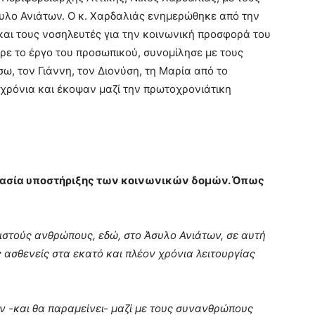
υλο Ανιάτων. Ο κ. Χαρδαλιάς ενημερώθηκε από την
και τους νοσηλευτές για την κοινωνική προσφορά του
ρε το έργο του προσωπικού, συνομίλησε με τους
, τον Γιάννη, τον Διονύση, τη Μαρία από το
 χρόνια και έκοψαν μαζί την πρωτοχρονιάτικη
ημασία υποστήριξης των κοινωνικών δομών. Όπως
ριστούς ανθρώπους, εδώ, στο Άσυλο Ανιάτων, σε αυτή
ς ασθενείς στα εκατό και πλέον χρόνια λειτουργίας
αν -και θα παραμείνει- μαζί με τους συνανθρώπους