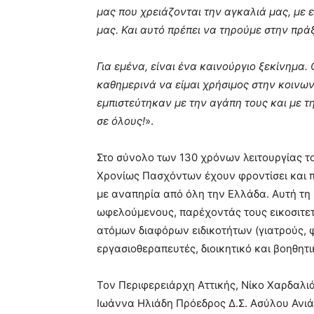
μας που χρειάζονται την αγκαλιά μας, με 
μας. Και αυτό πρέπει να τηρούμε στην πρά
Για εμένα, είναι ένα καινούργιο ξεκίνημα
καθημερινά να είμαι χρήσιμος στην κοινωνί
εμπιστεύτηκαν με την αγάπη τους και με τ
σε όλους!
».
Στο σύνολο των 130 χρόνων λειτουργίας τ
Χρονίως Πασχόντων έχουν φροντίσει και π
με αναπηρία από όλη την Ελλάδα. Αυτή τη 
ωφελούμενους, παρέχοντάς τους εικοσιτε
ατόμων διαφόρων ειδικοτήτων (γιατρούς, 
εργασιοθεραπευτές, διοικητικό και βοηθητ
Τον Περιφερειάρχη Αττικής, Νίκο Χαρδαλι
Ιωάννα Ηλιάδη Πρόεδρος Δ.Σ. Ασύλου Ανιά