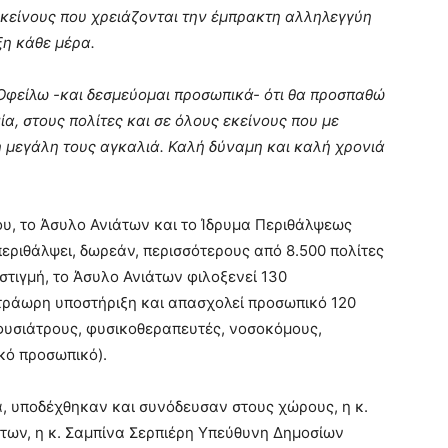
εκείνους που χρειάζονται την έμπρακτη αλληλεγγύη
ξη κάθε μέρα.
. Οφείλω -και δεσμεύομαι προσωπικά- ότι θα προσπαθώ
α, στους πολίτες και σε όλους εκείνους που με
η μεγάλη τους αγκαλιά. Καλή δύναμη και καλή χρονιά
ου, το Άσυλο Ανιάτων και το Ίδρυμα Περιθάλψεως
εριθάλψει, δωρεάν, περισσότερους από 8.500 πολίτες
στιγμή, το Άσυλο Ανιάτων φιλοξενεί 130
τράωρη υποστήριξη και απασχολεί προσωπικό 120
φυσιάτρους, φυσικοθεραπευτές, νοσοκόμους,
ικό προσωπικό).
ά, υποδέχθηκαν και συνόδευσαν στους χώρους, η κ.
των, η κ. Σαμπίνα Σερπιέρη Υπεύθυνη Δημοσίων