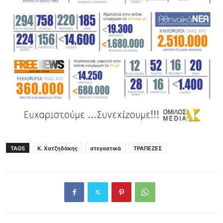
TAGS
Κ. Χατζηδάκης
στεγαστικά
ΤΡΑΠΕΖΕΣ