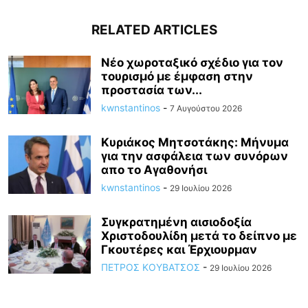
RELATED ARTICLES
Νέο χωροταξικό σχέδιο για τον
τουρισμό με έμφαση στην
προστασία των...
kwnstantinos
-
7 Αυγούστου 2026
Κυριάκος Μητσοτάκης: Mήνυμα
για την ασφάλεια των συνόρων
απο το Αγαθονήσι
kwnstantinos
-
29 Ιουλίου 2026
Συγκρατημένη αισιοδοξία
Χριστοδουλίδη μετά το δείπνο με
Γκουτέρες και Έρχιουρμαν
ΠΕΤΡΟΣ ΚΟΥΒΑΤΣΟΣ
-
29 Ιουλίου 2026