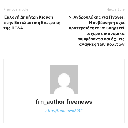
Previous article
Next article
Εκλογή Δημήτρη Κιούση
Ν. Ανδρουλάκης για Flyover:
στην Εκτελεστική Επιτροπή
H κυβέρνηση έχει
της ΠΕΔΑ
προτεραιότητα να υπηρετεί
ισχυρά οικονομικά
συμφέροντα και όχι τις
ανάγκες των πολιτών
frn_author freenews
http://freenews2012