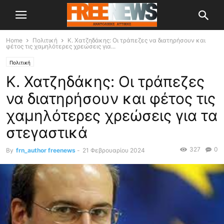
Home
Πολιτική
Κ. Χατζηδάκης: Οι τράπεζες να διατηρήσουν και
φέτος τις χαμηλότερες χρεώσεις για...
Πολιτική
Κ. Χατζηδάκης: Οι τράπεζες
να διατηρήσουν και φέτος τις
χαμηλότερες χρεώσεις για τα
στεγαστικά
327
0
By
frn_author freenews
-
21 Φεβρουαρίου 2024