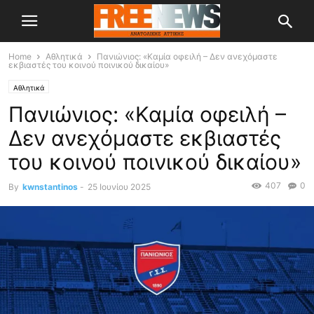
Home
Αθλητικά
Πανιώνιος: «Καμία οφειλή – Δεν ανεχόμαστε
εκβιαστές του κοινού ποινικού δικαίου»
Αθλητικά
Πανιώνιος: «Καμία οφειλή –
Δεν ανεχόμαστε εκβιαστές
του κοινού ποινικού δικαίου»
407
0
By
kwnstantinos
-
25 Ιουνίου 2025