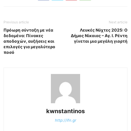
Previous article
Next article
Πρόωρη σύνταξη με νέα
Λευκές Νύχτες 2025: Ο
δεδομένα: Πίνακες
Δήμος Νίκαιας – Αγ. Ι. Ρέντη
αποδοχών, αυξήσεις και
γίνεται μια μεγάλη γιορτή
επιλογές για μεγαλύτερο
ποσό
kwnstantinos
http://ifn.gr