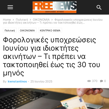
Home
Πολιτική
OIKONOMIA
Φορολογικές υποχρεώσεις Ιουνίου
για ιδιοκτήτες ακινήτων – Τι πρέπει να τακτοποιηθεί έως...
Πολιτική
OIKONOMIA
ΚΕΝΤΡΙΚΟ ΘΕΜΑ
Φορολογικές υποχρεώσεις
Ιουνίου για ιδιοκτήτες
ακινήτων – Τι πρέπει να
τακτοποιηθεί έως τις 30 του
μηνός
370
0
By
kwnstantinos
-
25 Ιουνίου 2025