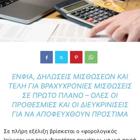
ΕΝΦΙΑ, ΔΗΛΏΣΕΙΣ ΜΙΣΘΏΣΕΩΝ ΚΑΙ
ΤΈΛΗ ΓΙΑ ΒΡΑΧΥΧΡΌΝΙΕΣ ΜΙΣΘΏΣΕΙΣ
ΣΕ ΠΡΏΤΟ ΠΛΆΝΟ – ΌΛΕΣ ΟΙ
ΠΡΟΘΕΣΜΊΕΣ ΚΑΙ ΟΙ ΔΙΕΥΚΡΙΝΊΣΕΙΣ
ΓΙΑ ΝΑ ΑΠΟΦΕΥΧΘΟΎΝ ΠΡΌΣΤΙΜΑ
Σε πλήρη εξέλιξη βρίσκεται ο «φορολογικός