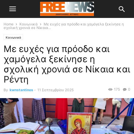
Home
Κοινωνικά
Με ευχές για πρόοδο και χαμόγελα ξεκίνησε η
σχολική χρονιά σε Νίκαια...
Κοινωνικά
Με ευχές για πρόοδο και
χαμόγελα ξεκίνησε η
σχολική χρονιά σε Νίκαια και
Ρέντη
175
0
By
kwnstantinos
-
11 Σεπτεμβρίου 2025