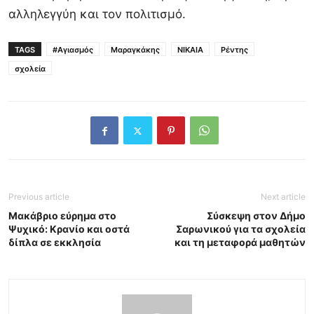
αλληλεγγύη και τον πολιτισμό.
TAGS
#Αγιασμός
Μαραγκάκης
ΝΙΚΑΙΑ
Ρέντης
σχολεία
Previous article
Next article
Μακάβριο εύρημα στο
Σύσκεψη στον Δήμο
Ψυχικό: Κρανίο και οστά
Σαρωνικού για τα σχολεία
δίπλα σε εκκλησία
και τη μεταφορά μαθητών