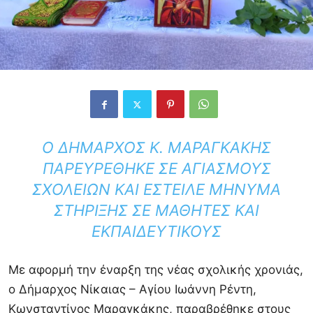
Ο ΔΉΜΑΡΧΟΣ Κ. ΜΑΡΑΓΚΆΚΗΣ
ΠΑΡΕΥΡΈΘΗΚΕ ΣΕ ΑΓΙΑΣΜΟΎΣ
ΣΧΟΛΕΊΩΝ ΚΑΙ ΈΣΤΕΙΛΕ ΜΉΝΥΜΑ
ΣΤΉΡΙΞΗΣ ΣΕ ΜΑΘΗΤΈΣ ΚΑΙ
ΕΚΠΑΙΔΕΥΤΙΚΟΎΣ
Με αφορμή την έναρξη της νέας σχολικής χρονιάς,
ο Δήμαρχος Νίκαιας – Αγίου Ιωάννη Ρέντη,
Κωνσταντίνος Μαραγκάκης, παραβρέθηκε στους