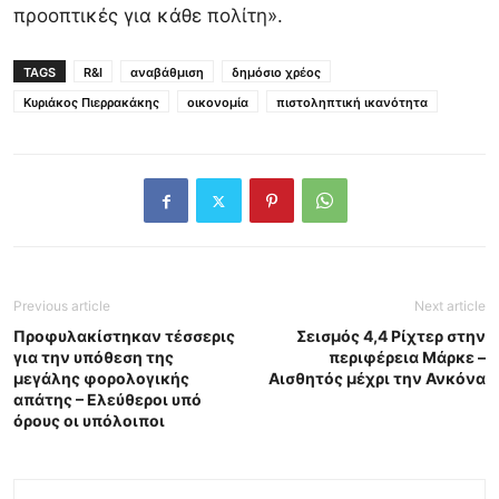
προοπτικές για κάθε πολίτη».
TAGS
R&I
αναβάθμιση
δημόσιο χρέος
Κυριάκος Πιερρακάκης
οικονομία
πιστοληπτική ικανότητα
Previous article
Next article
Προφυλακίστηκαν τέσσερις
Σεισμός 4,4 Ρίχτερ στην
για την υπόθεση της
περιφέρεια Μάρκε –
μεγάλης φορολογικής
Αισθητός μέχρι την Ανκόνα
απάτης – Ελεύθεροι υπό
όρους οι υπόλοιποι