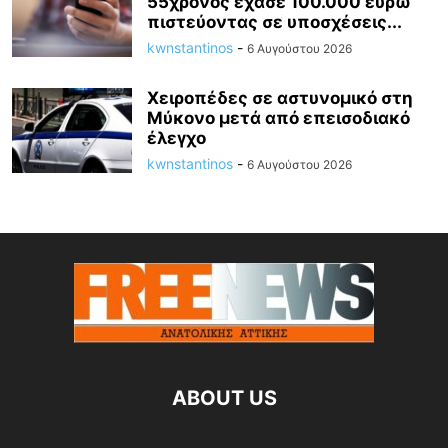
55χρονος έχασε 100.000 ευρώ
πιστεύοντας σε υποσχέσεις...
kwnstantinos
-
6 Αυγούστου 2026
Χειροπέδες σε αστυνομικό στη
Μύκονο μετά από επεισοδιακό
έλεγχο
kwnstantinos
-
6 Αυγούστου 2026
ABOUT US