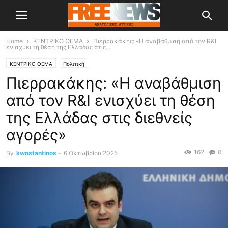
Home
ΚΕΝΤΡΙΚΟ ΘΕΜΑ
Πιερρακάκης: «Η αναβάθμιση από τον R&I
ενισχύει τη θέση της Ελλάδας στις...
ΚΕΝΤΡΙΚΟ ΘΕΜΑ
Πολιτική
Πιερρακάκης: «Η αναβάθμιση
από τον R&I ενισχύει τη θέση
της Ελλάδας στις διεθνείς
αγορές»
162
0
By
kwnstantinos
-
6 Οκτωβρίου 2025