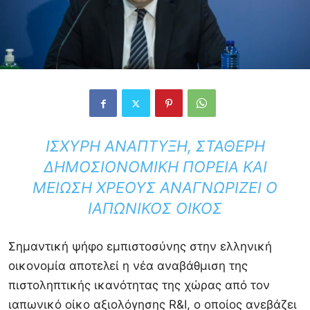
ΙΣΧΥΡΉ ΑΝΆΠΤΥΞΗ, ΣΤΑΘΕΡΉ
ΔΗΜΟΣΙΟΝΟΜΙΚΉ ΠΟΡΕΊΑ ΚΑΙ
ΜΕΊΩΣΗ ΧΡΈΟΥΣ ΑΝΑΓΝΩΡΊΖΕΙ Ο
ΙΑΠΩΝΙΚΌΣ ΟΊΚΟΣ
Σημαντική ψήφο εμπιστοσύνης στην ελληνική
οικονομία αποτελεί η νέα αναβάθμιση της
πιστοληπτικής ικανότητας της χώρας από τον
ιαπωνικό οίκο αξιολόγησης R&I, ο οποίος ανεβάζει