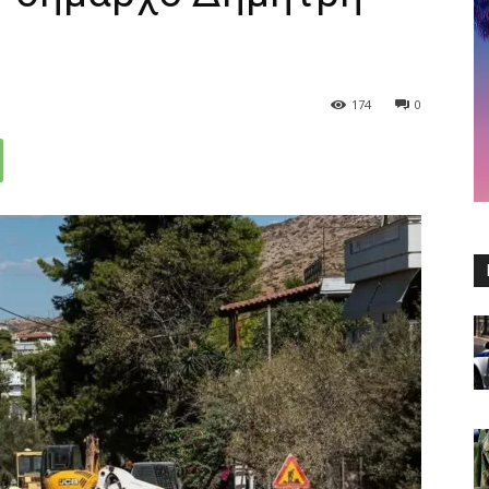
174
0