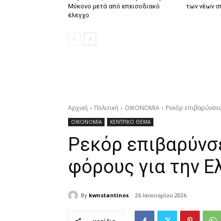
Μύκονο μετά από επεισοδιακό
των νέων σ
έλεγχο