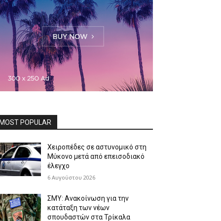
MOST POPULAR
Χειροπέδες σε αστυνομικό στη
Μύκονο μετά από επεισοδιακό
έλεγχο
6 Αυγούστου 2026
ΣΜΥ: Ανακοίνωση για την
κατάταξη των νέων
σπουδαστών στα Τρίκαλα