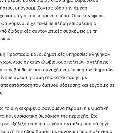
λων ημερών κακοκαιρίας στον Δήμο Σαρωνικού
ήστου
, υπογραμμίζοντας τόσο την άμεση
χεδιασμό για την επόμενη ημέρα. Όπως ανέφερε,
φαινόμενα, είχε τεθεί σε πλήρη επιφυλακή ο
 από διαδοχικές συντονιστικές συσκέψεις με τη
σιών.
τική Προστασία και οι δημοτικές υπηρεσίες κλήθηκαν
ροχωρώντας σε απεγκλωβισμούς πολιτών, αντλήσεις
τρικών βοηθειών και συνεχή ενημέρωση των δημοτών.
ίνησε άμεσα η φάση αποκατάστασης, με
 αποκατάσταση του δικτύου ύδρευσης και εργασίες σε
ς.
ως το συγκεκριμένο φαινόμενο πέρασε, η κλιματική
τα και ουσιαστική θωράκιση της περιοχής. Στο
ήδη σε εξέλιξη τέσσερα μεγάλα αντιπλημμυρικά έργα
περιοχή της οδού Χαράς, με συνολικό προϋπολογισμό