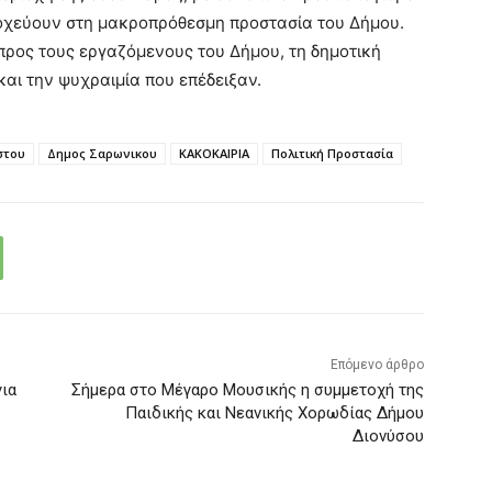
οχεύουν στη μακροπρόθεσμη προστασία του Δήμου.
 προς τους εργαζόμενους του Δήμου, τη δημοτική
και την ψυχραιμία που επέδειξαν.
στου
Δημος Σαρωνικου
ΚΑΚΟΚΑΙΡΙΑ
Πολιτική Προστασία
Επόμενο άρθρο
ια
Σήμερα στο Μέγαρο Μουσικής η συμμετοχή της
Παιδικής και Νεανικής Χορωδίας Δήμου
Διονύσου