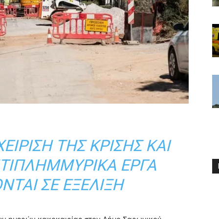
ΕΊΡΙΣΗ ΤΗΣ ΚΡΊΣΗΣ ΚΑΙ
ΝΤΙΠΛΗΜΜΥΡΙΚΆ ΈΡΓΑ
ΝΤΑΙ ΣΕ ΕΞΈΛΙΞΗ