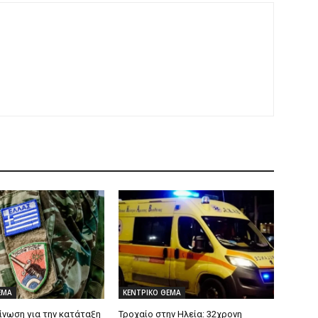
ΕΜΑ
ΚΕΝΤΡΙΚΟ ΘΕΜΑ
ίνωση για την κατάταξη
Τροχαίο στην Ηλεία: 32χρονη