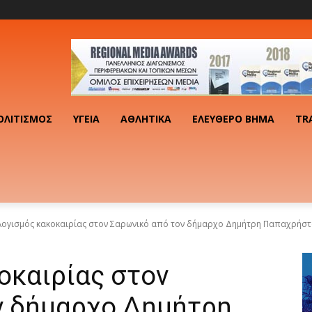
ΟΛΙΤΙΣΜΌΣ
ΥΓΕΊΑ
ΑΘΛΗΤΙΚΆ
ΕΛΕΎΘΕΡΟ ΒΉΜΑ
TR
ογισμός κακοκαιρίας στον Σαρωνικό από τον δήμαρχο Δημήτρη Παπαχρήσ
οκαιρίας στον
ν δήμαρχο Δημήτρη