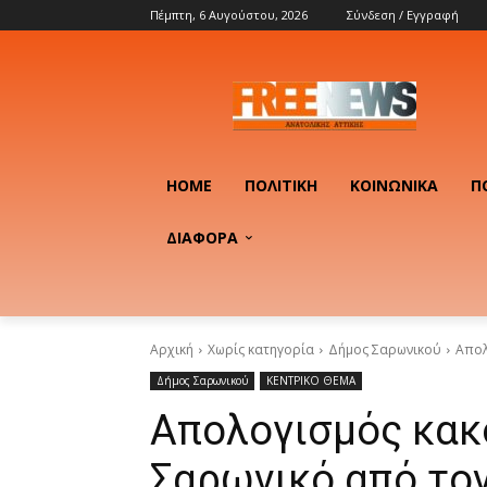
Πέμπτη, 6 Αυγούστου, 2026
Σύνδεση / Εγγραφή
HOME
ΠΟΛΙΤΙΚΉ
ΚΟΙΝΩΝΙΚΆ
Π
ΔΙΑΦΟΡΑ
Αρχική
Χωρίς κατηγορία
Δήμος Σαρωνικού
Απολ
Δήμος Σαρωνικού
ΚΕΝΤΡΙΚΟ ΘΕΜΑ
Απολογισμός κακ
Σαρωνικό από το