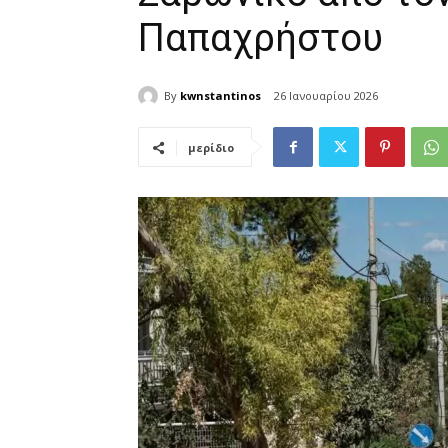
Παπαχρήστου
By
kwnstantinos
26 Ιανουαρίου 2026
μερίδιο