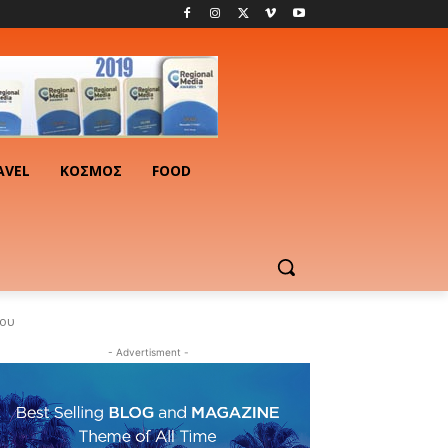
AVEL
ΚΟΣΜΟΣ
FOOD
του
- Advertisment -