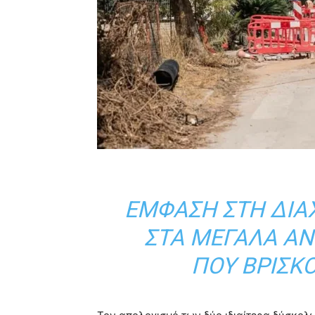
ΈΜΦΑΣΗ ΣΤΗ ΔΙΑΧ
ΣΤΑ ΜΕΓΆΛΑ Α
ΠΟΥ ΒΡΊΣΚΟ