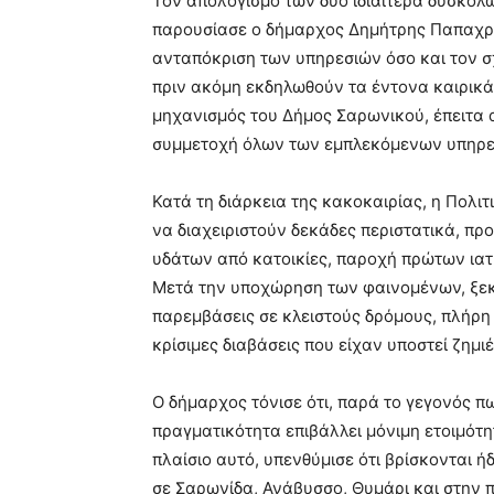
Τον απολογισμό των δύο ιδιαίτερα δύσκο
παρουσίασε ο δήμαρχος
Δημήτρης Παπαχρ
ανταπόκριση των υπηρεσιών όσο και τον σ
πριν ακόμη εκδηλωθούν τα έντονα καιρικά 
μηχανισμός του
Δήμος Σαρωνικού
, έπειτα
συμμετοχή όλων των εμπλεκόμενων υπηρε
Κατά τη διάρκεια της κακοκαιρίας, η Πολι
να διαχειριστούν δεκάδες περιστατικά, π
υδάτων από κατοικίες, παροχή πρώτων ια
Μετά την υποχώρηση των φαινομένων, ξεκ
παρεμβάσεις σε κλειστούς δρόμους, πλήρη
κρίσιμες διαβάσεις που είχαν υποστεί ζημιέ
Ο δήμαρχος τόνισε ότι, παρά το γεγονός π
πραγματικότητα επιβάλλει μόνιμη ετοιμότη
πλαίσιο αυτό, υπενθύμισε ότι βρίσκονται 
σε Σαρωνίδα, Ανάβυσσο, Θυμάρι και στην 