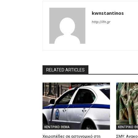
kwnstantinos
http://ifn.gr
RELATED ARTICLES
ΚΕΝΤΡΙΚΟ ΘΕΜΑ
ΚΕΝΤΡΙΚΟ Θ
Χειροπέδες σε αστυνομικό στη
ΣΜΥ: Ανακο