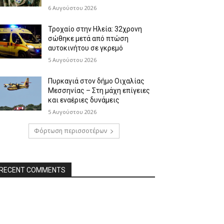
6 Αυγούστου 2026
Τροχαίο στην Ηλεία: 32χρονη
σώθηκε μετά από πτώση
αυτοκινήτου σε γκρεμό
5 Αυγούστου 2026
Πυρκαγιά στον δήμο Οιχαλίας
Μεσσηνίας – Στη μάχη επίγειες
και εναέριες δυνάμεις
5 Αυγούστου 2026
Φόρτωση περισσοτέρων
RECENT COMMENTS