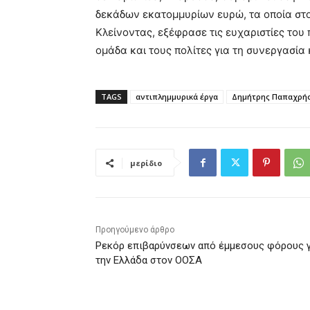
δεκάδων εκατομμυρίων ευρώ, τα οποία στ
Κλείνοντας, εξέφρασε τις ευχαριστίες του
ομάδα και τους πολίτες για τη συνεργασία 
TAGS
αντιπλημμυρικά έργα
Δημήτρης Παπαχρή
μερίδιο
Προηγούμενο άρθρο
Ρεκόρ επιβαρύνσεων από έμμεσους φόρους γ
την Ελλάδα στον ΟΟΣΑ