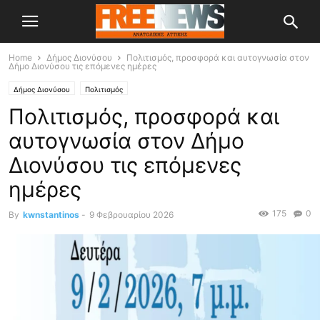
Home
Δήμος Διονύσου
Πολιτισμός, προσφορά και αυτογνωσία στον
Δήμο Διονύσου τις επόμενες ημέρες
Δήμος Διονύσου
Πολιτισμός
Πολιτισμός, προσφορά και
αυτογνωσία στον Δήμο
Διονύσου τις επόμενες
ημέρες
175
0
By
kwnstantinos
-
9 Φεβρουαρίου 2026