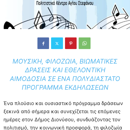
ΜΟΥΣΙΚΉ, ΦΙΛΟΖΩΊΑ, ΒΙΩΜΑΤΙΚΈΣ
ΔΡΆΣΕΙΣ ΚΑΙ ΕΘΕΛΟΝΤΙΚΉ
ΑΙΜΟΔΟΣΊΑ ΣΕ ΈΝΑ ΠΟΛΥΔΙΆΣΤΑΤΟ
ΠΡΌΓΡΑΜΜΑ ΕΚΔΗΛΏΣΕΩΝ
Ένα πλούσιο και ουσιαστικό πρόγραμμα δράσεων
ξεκινά από σήμερα και συνεχίζεται τις επόμενες
ημέρες στον
Δήμος Διονύσου
, συνδυάζοντας τον
πολιτισμό, την κοινωνική προσφορά, τη φιλοζωία