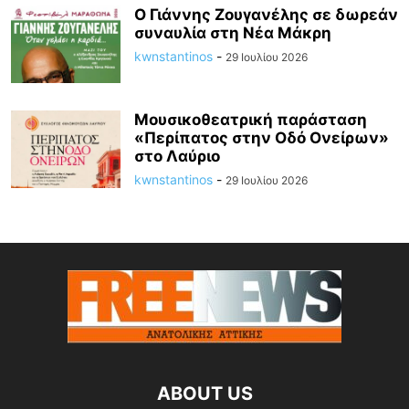
Ο Γιάννης Ζουγανέλης σε δωρεάν
συναυλία στη Νέα Μάκρη
kwnstantinos
-
29 Ιουλίου 2026
Μουσικοθεατρική παράσταση
«Περίπατος στην Οδό Ονείρων»
στο Λαύριο
kwnstantinos
-
29 Ιουλίου 2026
ABOUT US