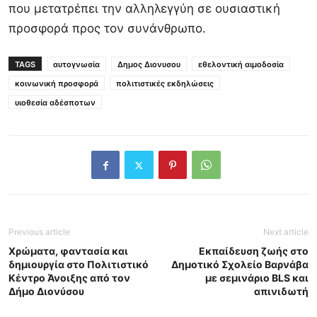
που μετατρέπει την αλληλεγγύη σε ουσιαστική
προσφορά προς τον συνάνθρωπο.
TAGS
αυτογνωσία
Δημος Διονυσου
εθελοντική αιμοδοσία
κοινωνική προσφορά
πολιτιστικές εκδηλώσεις
υιοθεσία αδέσποτων
Previous article
Next article
Χρώματα, φαντασία και
Εκπαίδευση ζωής στο
δημιουργία στο Πολιτιστικό
Δημοτικό Σχολείο Βαρνάβα
Κέντρο Άνοιξης από τον
με σεμινάριο BLS και
Δήμο Διονύσου
απινιδωτή