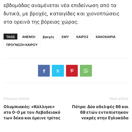
εβδομάδας αναμένεται νέα επιδείνωση από τα
δυτικά, με βροχές, καταιγίδες και χιονοπτώσεις
στα ορεινά της βόρειας χώρας.
TAGS
ΑΝΕΜΟΙ
βροχές
ΕΜΥ
ΚΑΙΡΟΣ
ΚΑΚΟΚΑΙΡΙΑ
ΠΡΟΓΝΩΣΗ ΚΑΙΡΟΥ
Previous article
Next article
Ολυμπιακός: «Κόλλησε»
Πάτρα: Δύο αδελφές 66 και
στο 0-0 με τον Λεβαδειακό
68 ετών εντοπίστηκαν
των δέκα και έμεινε τρίτος
νεκρές στην Εγλυκάδα