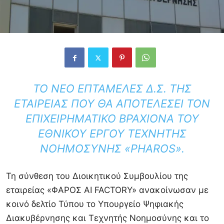
ΤΟ ΝΈΟ ΕΠΤΑΜΕΛΈΣ Δ.Σ. ΤΗΣ
ΕΤΑΙΡΕΊΑΣ ΠΟΥ ΘΑ ΑΠΟΤΕΛΈΣΕΙ ΤΟΝ
ΕΠΙΧΕΙΡΗΜΑΤΙΚΌ ΒΡΑΧΊΟΝΑ ΤΟΥ
ΕΘΝΙΚΟΎ ΈΡΓΟΥ ΤΕΧΝΗΤΉΣ
ΝΟΗΜΟΣΎΝΗΣ «PHAROS».
Τη σύνθεση του Διοικητικού Συμβουλίου της
εταιρείας «ΦΑΡΟΣ AI FACTORY» ανακοίνωσαν με
κοινό δελτίο Τύπου το Υπουργείο Ψηφιακής
Διακυβέρνησης και Τεχνητής Νοημοσύνης και το