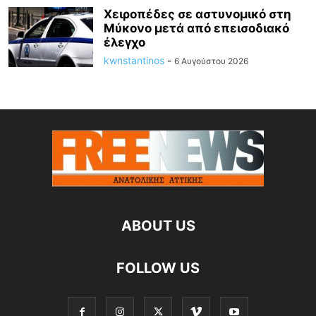
Χειροπέδες σε αστυνομικό στη
Μύκονο μετά από επεισοδιακό
έλεγχο
kwnstantinos
-
6 Αυγούστου 2026
ABOUT US
FOLLOW US