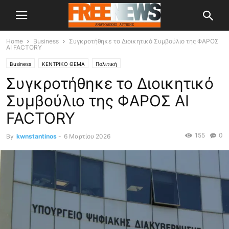
Home
Business
Συγκροτήθηκε το Διοικητικό Συμβούλιο της ΦΑΡΟΣ
AI FACTORY
Business
ΚΕΝΤΡΙΚΟ ΘΕΜΑ
Πολιτική
Συγκροτήθηκε το Διοικητικό
Συμβούλιο της ΦΑΡΟΣ AI
FACTORY
155
0
By
kwnstantinos
-
6 Μαρτίου 2026