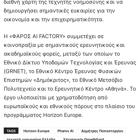
διεθνή χάρτη της τεχνητής νοημοσύνης και να
δημιουργήσει σημαντικές ευκαιρίες για την
οικονομία και την επιχειρηματικότητα.
Η «ΦΑΡΟΣ AI FACTORY» συμμετέχει σε
κοινοπραξία με σημαντικούς ερευνητικούς και
ακαδημαϊκούς φορείς, μεταξύ των οποίων το
Εθνικό Δίκτυο Υποδομών Τεχνολογίας και Έρευνας
(GRNET), το Εθνικό Κέντρο Έρευνας Φυσικών
Επιστημών «Δημόκριτος», το Εθνικό Μετσόβιο
Πολυτεχνείο και το Ερευνητικό Κέντρο «Αθηνά». Το
έργο υλοποιείται με χρηματοδότηση από
ευρωπαϊκούς και εθνικούς πόρους στο πλαίσιο του
προγράμματος Horizon Europe.
TAGS
Horizon Europe
Pharos AI
Δημήτρης Παπαστεργίου
τεχνητή νοημοσύνη Ελλάδα
Υπερταμείο Growthfund