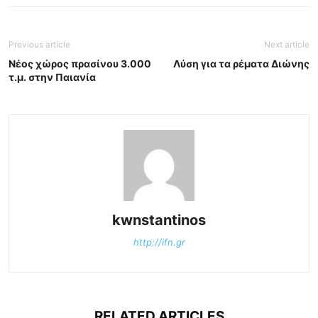
Previous article
Next article
Νέος χώρος πρασίνου 3.000
Λύση για τα ρέματα Διώνης
τ.μ. στην Παιανία
kwnstantinos
http://ifn.gr
RELATED ARTICLES