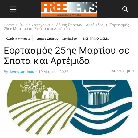
Home
Χωρίς κατηγορία
Δήμος Σπάτων - Αρτέμιδος
Εορτασμός
25ης Μαρτίου σε Σπάτα και Αρτέμιδα
Χωρίς κατηγορία
Δήμος Σπάτων - Αρτέμιδος
ΚΕΝΤΡΙΚΟ ΘΕΜΑ
Εορτασμός 25ης Μαρτίου σε
Σπάτα και Αρτέμιδα
138
0
By
kwnstantinos
-
19 Μαρτίου 2026