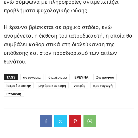
ενώ σύμφωνα με πληροφορίες αντιμετωπίζει
προβλήματα ψυχολογικής φύσης.
Η έρευνα βρίσκεται σε αρχικό στάδιο, ενώ
αναμένεται η έκθεση του ιατροδικαστή, η οποία θα
συμβάλει καθοριστικά στη διαλεύκανση της
υπόθεσης και στον προσδιορισμό των αιτίων
θανάτου.
TAGS
αστυνομία
διαμέρισμα
ΕΡΕΥΝΑ
Ζωγράφου
Ιατροδικαστής
μητέρα και κόρη
νεκρές
προσαγωγή
υπόθεση