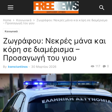
Home
Κοινωνικά
Ζωγράφου: Νεκρές μάνα και κόρη σε διαμέρισμα
– Προσαγωγή του γιου
Κοινωνικά
Ζωγράφου: Νεκρές μάνα και
κόρη σε διαμέρισμα –
Προσαγωγή του γιου
117
0
By
kwnstantinos
-
30 Μαρτίου 2026