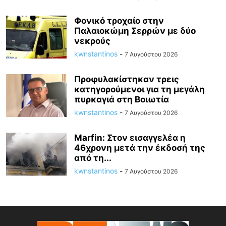
Φονικό τροχαίο στην
Παλαιοκώμη Σερρών με δύο
νεκρούς
kwnstantinos
-
7 Αυγούστου 2026
Προφυλακίστηκαν τρεις
κατηγορούμενοι για τη μεγάλη
πυρκαγιά στη Βοιωτία
kwnstantinos
-
7 Αυγούστου 2026
Marfin: Στον εισαγγελέα η
46χρονη μετά την έκδοσή της
από τη...
kwnstantinos
-
7 Αυγούστου 2026