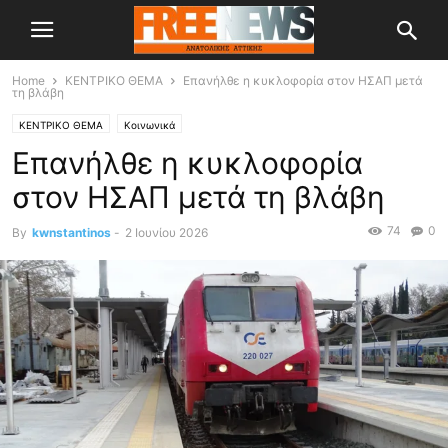
Home
ΚΕΝΤΡΙΚΟ ΘΕΜΑ
Επανήλθε η κυκλοφορία στον ΗΣΑΠ μετά
τη βλάβη
ΚΕΝΤΡΙΚΟ ΘΕΜΑ
Κοινωνικά
Επανήλθε η κυκλοφορία
στον ΗΣΑΠ μετά τη βλάβη
74
0
By
kwnstantinos
-
2 Ιουνίου 2026