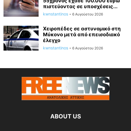
55χρονος έχασε 100.000 ευρώ
πιστεύοντας σε υποσχέσεις...
kwnstantinos
-
6 Αυγούστου 2026
Χειροπέδες σε αστυνομικό στη
Μύκονο μετά από επεισοδιακό
έλεγχο
kwnstantinos
-
6 Αυγούστου 2026
ABOUT US