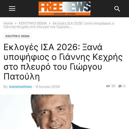
Home
ΚΕΝΤΡΙΚΟ ΘΕΜΑ
Εκλογές ΙΣΑ 2026: Ξανά υποψήφιος ο
Γιάννης Κεχρής στο πλευρό του Γιώργου...
ΚΕΝΤΡΙΚΟ ΘΕΜΑ
Εκλογές ΙΣΑ 2026: Ξανά
υποψήφιος ο Γιάννης Κεχρής
στο πλευρό του Γιώργου
Πατούλη
95
0
By
kwnstantinos
-
6 Ιουνίου 2026