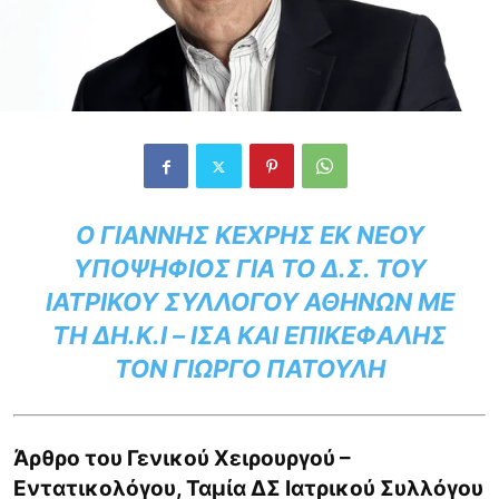
Ο ΓΙΆΝΝΗΣ ΚΕΧΡΉΣ ΕΚ ΝΈΟΥ
ΥΠΟΨΉΦΙΟΣ ΓΙΑ ΤΟ Δ.Σ. ΤΟΥ
ΙΑΤΡΙΚΟΎ ΣΥΛΛΌΓΟΥ ΑΘΗΝΏΝ ΜΕ
ΤΗ ΔΗ.Κ.Ι – ΙΣΑ ΚΑΙ ΕΠΙΚΕΦΑΛΉΣ
ΤΟΝ ΓΙΏΡΓΟ ΠΑΤΟΎΛΗ
Άρθρο του Γενικού Χειρουργού –
Εντατικολόγου, Ταμία ΔΣ Ιατρικού Συλλόγου