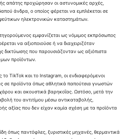
κής απάτης προχώρησαν οι αστυνομικές αρχές,
απού άνδρα, ο οποίος φέρεται να εμπλέκεται σε
ψεύτικων ηλεκτρονικών καταστημάτων.
ατηγορούμενος εμφανίζεται ως νόμιμος εκπρόσωπος
 φέρεται να αξιοποιούσε ή να διαχειριζόταν
κής δικτύωσης που παρουσιάζονταν ως αξιόπιστα
μων προϊόντων.
το TikTok και το Instagram, οι ενδιαφερόμενοι
ές σε προϊόντα όπως αθλητικά παπούτσια γνωστών
κχάρου και ακουστικά βαρηκοΐας. Ωστόσο, μετά την
βολή του αντιτίμου μέσω αντικαταβολής,
ής αξίας που δεν είχαν καμία σχέση με τα προϊόντα
ίδη όπως παντόφλες, ξυριστικές μηχανές, θερμαντικά