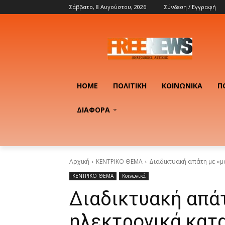
Σάββατο, 8 Αυγούστου, 2026
Σύνδεση / Εγγραφή
HOME
ΠΟΛΙΤΙΚΉ
ΚΟΙΝΩΝΙΚΆ
Π
ΔΙΑΦΟΡΑ
Αρχική
ΚΕΝΤΡΙΚΟ ΘΕΜΑ
Διαδικτυακή απάτη με «μ
ΚΕΝΤΡΙΚΟ ΘΕΜΑ
Κοινωνικά
Διαδικτυακή απάτ
ηλεκτρονικά κατ