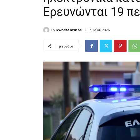
Ερευνώνται 19 π
By
kwnstantinos
8 Ιουνίου 2026
μερίδιο