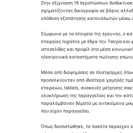
Στην εξιχνίαση 19 περιπτώσεων διαδικτυα
σχηματίζοντας δικογραφία σε βάρος αλλοδ
υπόθεση εξαπάτησης καταναλωτών μέσω 
Σύμφωνα με τα στοιχεία της έρευνας, ο κ
εταιρείας logistics με έδρα την Τσεχία και
ιστοσελίδες και προφίλ στα μέσα κοινωνι
ηλεκτρονικά καταστήματα πώλησης επώνυ
Μέσα από διαφημίσεις σε πλατφόρμες όπως 
προσελκύονταν από ιδιαίτερα χαμηλές τιμ
εταιρειών, tablets, συσκευές μέτρησης σα
ολοκλήρωση της παραγγελίας και την κατα
παραλάμβαναν δέματα με αντικείμενα μικρ
που είχαν παραγγείλει.
Όπως διαπιστώθηκε, τα πακέτα περιείχαν ε