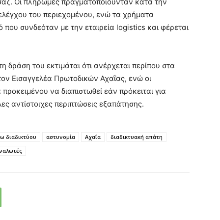
σάζ. Οι πληρωμές πραγματοποιούνταν κατά την
 ελέγχου του περιεχομένου, ενώ τα χρήματα
που συνδεόταν με την εταιρεία logistics και φέρεται
η δράση του εκτιμάται ότι ανέρχεται περίπου στα
στον Εισαγγελέα Πρωτοδικών Αχαΐας, ενώ οι
προκειμένου να διαπιστωθεί εάν πρόκειται για
ες αντίστοιχες περιπτώσεις εξαπάτησης.
ω διαδικτύου
αστυνομία
Αχαΐα
διαδικτυακή απάτη
ναλωτές