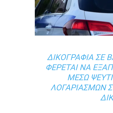
ΔΙΚΟΓΡΑΦΊΑ ΣΕ 
ΦΈΡΕΤΑΙ ΝΑ ΕΞΑ
ΜΈΣΩ ΨΕΎΤΙ
ΛΟΓΑΡΙΑΣΜΏΝ Σ
ΔΙ