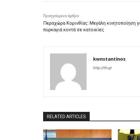
Προηγούμενο άρθρο
Περαχώρα Κορινθίας: Μεγάλη κινητοποίηση γ
πυρκαγιά κοντά σε κατοικίες
kwnstantinos
http://ifn.gr
RELATED ARTICLES