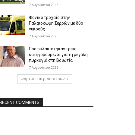
7 Αυγούστου 2026
Φονικό τροχαίο στην
Παλαιοκώμη Σερρών με δύο
νεκρούς
7 Αυγούστου 2026
Προφυλακίστηκαν τρεις
κατηγορούμενοι για τη μεγάλη
πυρκαγιά στη Βοιωτία
7 Αυγούστου 2026
Φόρτωση περισσοτέρων
RECENT COMMENTS