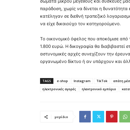
σώματα μικρού μεγέθους και συσκευές μα
παράδοση, χωρίς να δίνεται η δυνατότητα
κατέληγαν σε διεθνή τραπεζικό λογαριασμό 
να είχε δικαιούχο τον κατηγορούμενο.
Το οικονομικό όφελος που αποκόμισε από τ
1.800 ευρώ. Η δικογραφία θα διαβιβαστεί 
αστυνομικές αρχές συνεχίζουν την έρευνα 
οργανωμένο δίκτυο ή αν υπάρχουν και άλλ
TAGS
e-shop
Instagram
TikTok
απάτη μέσ
ηλεκτρονικές αγορές
ηλεκτρονικό εμπόριο
κατα
μερίδιο