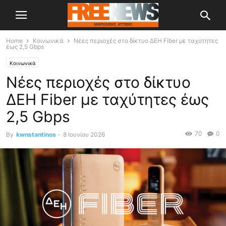
Home
Κοινωνικά
Νέες περιοχές στο δίκτυο ΔΕΗ Fiber με ταχύτητες
έως 2,5 Gbps
Κοινωνικά
Νέες περιοχές στο δίκτυο
ΔΕΗ Fiber με ταχύτητες έως
2,5 Gbps
70
0
By
kwnstantinos
-
8 Ιουνίου 2026