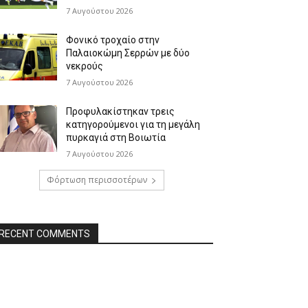
7 Αυγούστου 2026
Φονικό τροχαίο στην
Παλαιοκώμη Σερρών με δύο
νεκρούς
7 Αυγούστου 2026
Προφυλακίστηκαν τρεις
κατηγορούμενοι για τη μεγάλη
πυρκαγιά στη Βοιωτία
7 Αυγούστου 2026
Φόρτωση περισσοτέρων
RECENT COMMENTS