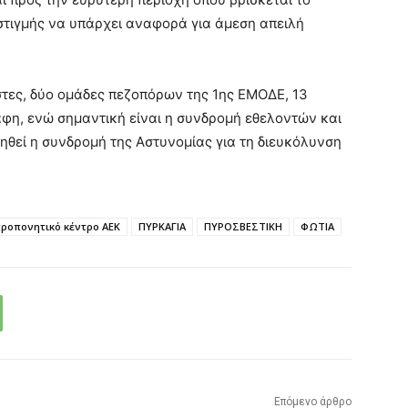
 στιγμής να υπάρχει αναφορά για άμεση απειλή
τες, δύο ομάδες πεζοπόρων της 1ης ΕΜΟΔΕ, 13
άφη, ενώ σημαντική είναι η συνδρομή εθελοντών και
θεί η συνδρομή της Αστυνομίας για τη διευκόλυνση
ροπονητικό κέντρο ΑΕΚ
ΠΥΡΚΑΓΙΑ
ΠΥΡΟΣΒΕΣΤΙΚΗ
ΦΩΤΙΑ
Επόμενο άρθρο