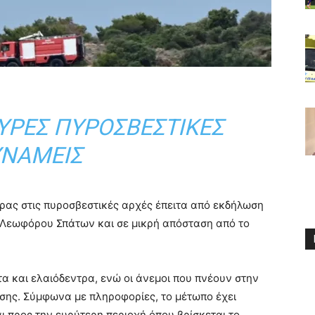
ΧΥΡΈΣ ΠΥΡΟΣΒΕΣΤΙΚΈΣ
ΝΆΜΕΙΣ
ρας στις πυροσβεστικές αρχές έπειτα από εκδήλωση
ς Λεωφόρου Σπάτων και σε μικρή απόσταση από το
α και ελαιόδεντρα, ενώ οι άνεμοι που πνέουν στην
σης. Σύμφωνα με πληροφορίες, το μέτωπο έχει
αι προς την ευρύτερη περιοχή όπου βρίσκεται το