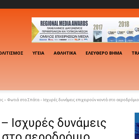
ΟΛΙΤΙΣΜΌΣ
ΥΓΕΊΑ
ΑΘΛΗΤΙΚΆ
ΕΛΕΎΘΕΡΟ ΒΉΜΑ
TR
ος
Φωτιά στα Σπάτα – Ισχυρές δυνάμεις επιχειρούν κοντά στο αεροδρόμιο
– Ισχυρές δυνάμεις
 στο αεροδρόμιο