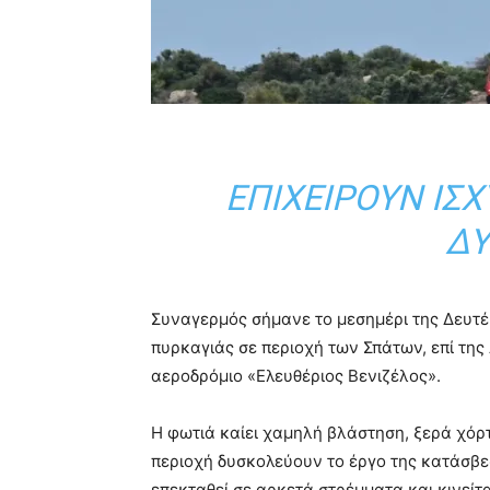
ΕΠΙΧΕΙΡΟΎΝ ΙΣ
ΔΥ
Συναγερμός σήμανε το μεσημέρι της Δευτέ
πυρκαγιάς σε περιοχή των Σπάτων, επί τη
αεροδρόμιο «Ελευθέριος Βενιζέλος».
Η φωτιά καίει χαμηλή βλάστηση, ξερά χόρτ
περιοχή δυσκολεύουν το έργο της κατάσβε
επεκταθεί σε αρκετά στρέμματα και κινείτ