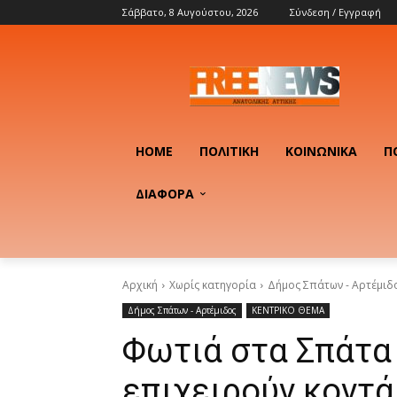
Σάββατο, 8 Αυγούστου, 2026
Σύνδεση / Εγγραφή
HOME
ΠΟΛΙΤΙΚΉ
ΚΟΙΝΩΝΙΚΆ
Π
ΔΙΑΦΟΡΑ
Αρχική
Χωρίς κατηγορία
Δήμος Σπάτων - Αρτέμιδ
Δήμος Σπάτων - Αρτέμιδος
ΚΕΝΤΡΙΚΟ ΘΕΜΑ
Φωτιά στα Σπάτα 
επιχειρούν κοντά