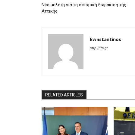
Νέα μελέτη για τη σεισμική θωράκιση της
Αττικής
kwnstantinos
http://ifn.gr
RELATED ARTICLES