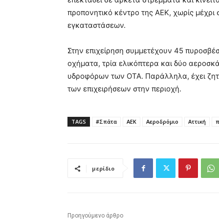
προπονητικό κέντρο της ΑΕΚ, χωρίς μέχρι
εγκαταστάσεων.
Στην επιχείρηση συμμετέχουν 45 πυροσβέσ
οχήματα, τρία ελικόπτερα και δύο αεροσκ
υδροφόρων των ΟΤΑ. Παράλληλα, έχει ζητη
των επιχειρήσεων στην περιοχή.
TAGS
#Σπάτα
ΑΕΚ
Αεροδρόμιο
Αττική
π
μερίδιο
Προηγούμενο άρθρο