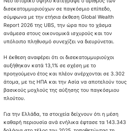
Νέο ιστορικό υψηλό κατέγραψε ο αριθμός των
δισεκατομμυριούχων σε παγκόσμιο επίπεδο,
σύμφωνα με την ετήσια έκθεση Global Wealth
Report 2026 της UBS, την ώρα που το χάσμα
ανάμεσα στους οικονομικά ισχυρούς και τον
υπόλοιπο πληθυσμό συνεχίζει να διευρύνεται.
Η έκθεση αναφέρει ότι οι δισεκατομμυριούχοι
αυξήθηκαν κατά 13,1% σε σχέση με το
προηγούμενο έτος και πλέον ανέρχονται σε 3.302
άτομα, με τις ΗΠΑ και την Ασία να αποτελούν τους
βασικούς μοχλούς της αύξησης του παγκόσμιου
πλούτου.
Για την Ελλάδα, τα στοιχεία δείχνουν ότι η μέση
καθαρή περιουσία ανά ενήλικα έφτασε τα 143.343
δολάρια στο τέλος του 2025, τοποθετώντας τη