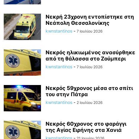
Νεκρή 23χρονη εντοπίστηκε στη
Νεάπολη Θεσσαλονίκης
kwnstantinos
-
7 Ιουλίου 2026
Νεκρός ηλικιωμένος ανασύρθηκε
από τη θάλασσα στο Ζούμπερι
kwnstantinos
-
7 Ιουλίου 2026
Νεκρός 59χρονος μέσα στο σπίτι
του στην Πάτρα
kwnstantinos
-
2 Ιουλίου 2026
Νεκρός 60χρονος στο φαράγγι
της Αγίας Ειρήνης στα Χανιά
kwnstantinos
-
21 Ιουνίου 2026