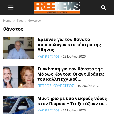
Home
Tags
θάνατος
θάνατος
Έρευνες για τον θάνατο
ποινικολόγου στο κέντρο της
Αθήνας
kwnstantinos
-
22 Ιουλίου 2026
Συγκίνηση για τον θάνατο της
Μάρως Κοντού: Οι αντιδράσεις
του καλλιτεχνικού...
ΠΕΤΡΟΣ ΚΟΥΒΑΤΣΟΣ
-
15 Ιουλίου 2026
Μυστήριο με δύο νεκρούς νέους
στον Πειραιά – Τι εξετάζουν οι...
kwnstantinos
-
14 Ιουλίου 2026