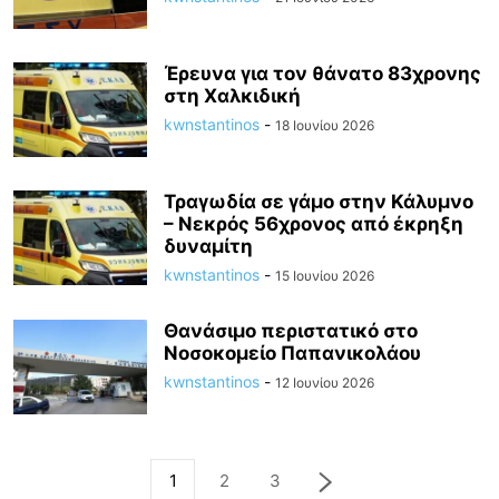
Έρευνα για τον θάνατο 83χρονης
στη Χαλκιδική
kwnstantinos
-
18 Ιουνίου 2026
Τραγωδία σε γάμο στην Κάλυμνο
– Νεκρός 56χρονος από έκρηξη
δυναμίτη
kwnstantinos
-
15 Ιουνίου 2026
Θανάσιμο περιστατικό στο
Νοσοκομείο Παπανικολάου
kwnstantinos
-
12 Ιουνίου 2026
1
2
3