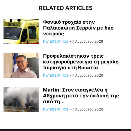
RELATED ARTICLES
Φονικό τροχαίο στην
Παλαιοκώμη Σερρών με δύο
νεκρούς
kwnstantinos
-
7 Αυγούστου 2026
Προφυλακίστηκαν τρεις
κατηγορούμενοι για τη μεγάλη
πυρκαγιά στη Βοιωτία
kwnstantinos
-
7 Αυγούστου 2026
Marfin: Στον εισαγγελέα η
46χρονη μετά την έκδοσή της
από τη...
kwnstantinos
-
7 Αυγούστου 2026