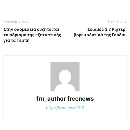
Previous article
Next article
Στην ολομέλεια συζητείται
Σεισμός 3,7 Ρίχτερ,
το πόρισμα της εξεταστικής
βορειιοδυτικά της Γαύδου
για τα Τέμπη
frn_author freenews
http://freenews2012