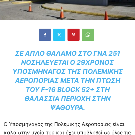
ΣΕ ΑΠΛΌ ΘΆΛΑΜΟ ΣΤΟ ΓΝΑ 251
ΝΟΣΗΛΕΎΕΤΑΙ Ο 29ΧΡΟΝΟΣ
ΥΠΟΣΜΗΝΑΓΌΣ ΤΗΣ ΠΟΛΕΜΙΚΉΣ
ΑΕΡΟΠΟΡΊΑΣ ΜΕΤΆ ΤΗΝ ΠΤΏΣΗ
ΤΟΥ F-16 BLOCK 52+ ΣΤΗ
ΘΑΛΆΣΣΙΑ ΠΕΡΙΟΧΉ ΣΤΗΝ
ΨΑΘΟΎΡΑ.
Ο Yποσμηναγός της Πολεμικής Αεροπορίας είναι
καλά στην υγεία του και έχει υποβληθεί σε όλες τις