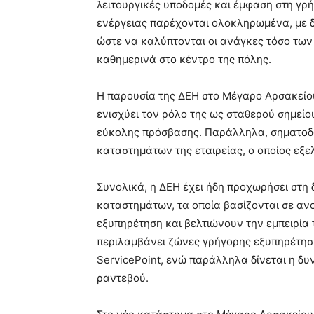
λειτουργικές υποδομές και έμφαση στη γρ
ενέργειας παρέχονται ολοκληρωμένα, με δ
ώστε να καλύπτονται οι ανάγκες τόσο των
καθημερινά στο κέντρο της πόλης.
Η παρουσία της ΔΕΗ στο Μέγαρο Αρσακείου,
ενισχύει τον ρόλο της ως σταθερού σημεί
εύκολης πρόσβασης. Παράλληλα, σηματοδο
καταστημάτων της εταιρείας, ο οποίος εξε
Συνολικά, η ΔΕΗ έχει ήδη προχωρήσει στη
καταστημάτων, τα οποία βασίζονται σε αν
εξυπηρέτηση και βελτιώνουν την εμπειρία 
περιλαμβάνει ζώνες γρήγορης εξυπηρέτη
ServicePoint, ενώ παράλληλα δίνεται η δυ
ραντεβού.