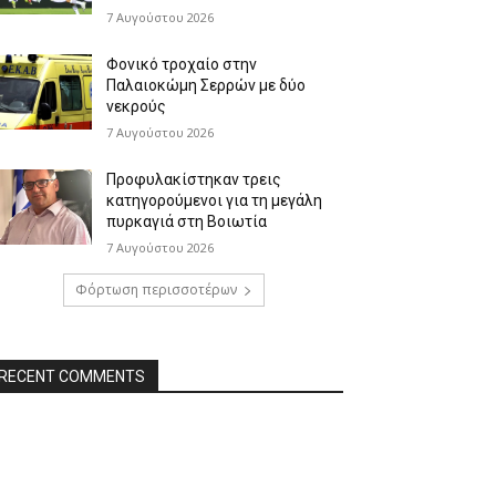
7 Αυγούστου 2026
Φονικό τροχαίο στην
Παλαιοκώμη Σερρών με δύο
νεκρούς
7 Αυγούστου 2026
Προφυλακίστηκαν τρεις
κατηγορούμενοι για τη μεγάλη
πυρκαγιά στη Βοιωτία
7 Αυγούστου 2026
Φόρτωση περισσοτέρων
RECENT COMMENTS