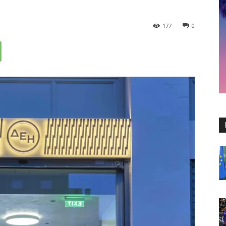
177
0