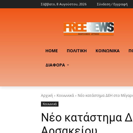
Σάββατο, 8 Αυγούστου, 2026
Σύνδεση / Εγγραφή
HOME
ΠΟΛΙΤΙΚΉ
ΚΟΙΝΩΝΙΚΆ
Π
ΔΙΑΦΟΡΑ
Αρχική
Κοινωνικά
Νέο κατάστημα ΔΕΗ στο Μέγαρ
Κοινωνικά
Νέο κατάστημα 
Αρσακείου