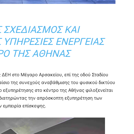
 ΣΧΕΔΙΑΣΜΌΣ ΚΑΙ
ΥΠΗΡΕΣΊΕΣ ΕΝΈΡΓΕΙΑΣ
ΡΟ ΤΗΣ ΑΘΉΝΑΣ
ς
ΔΕΗ
στο
Μέγαρο Αρσακείου
, επί της οδού Σταδίου
αίσιο της συνεχούς αναβάθμισης του φυσικού δικτύου
ο εξυπηρέτησης στο κέντρο της Αθήνας φιλοξενείται
διατηρώντας την απρόσκοπτη εξυπηρέτηση των
 εμπειρία επίσκεψης.