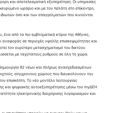
ήγορη και αποτελεσματική εξυπηρέτηση. Οι υπηρεσίες
ιευρυμένο ωράριο και με τον πελάτη στο επίκεντρο,
 ιδιωτών όσο και των επαγγελματιών που κινούνται
 ένα από τα πιο εμβληματικά κτίρια της Αθήνας,
ου αναφοράς σε περιοχές υψηλής επισκεψιμότητας και
τεί τον ευρύτερο μετασχηματισμό του δικτύου
λίσσεται με ταχύτατους ρυθμούς σε όλη τη χώρα.
 δημιουργία 82 νέων και πλήρως ανασχεδιασμένων
οιχτούς, σύγχρονους χώρους που διευκολύνουν την
του επισκέπτη. Το νέο μοντέλο λειτουργίας
σης και ψηφιακής αυτοεξυπηρέτησης μέσω του myΔΕΗ
νατότητα ηλεκτρονικής διαχείρισης λογαριασμών και