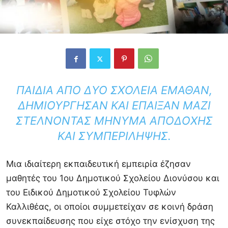
ΠΑΙΔΙΆ ΑΠΌ ΔΎΟ ΣΧΟΛΕΊΑ ΈΜΑΘΑΝ,
ΔΗΜΙΟΎΡΓΗΣΑΝ ΚΑΙ ΈΠΑΙΞΑΝ ΜΑΖΊ
ΣΤΈΛΝΟΝΤΑΣ ΜΉΝΥΜΑ ΑΠΟΔΟΧΉΣ
ΚΑΙ ΣΥΜΠΕΡΊΛΗΨΗΣ.
Μια ιδιαίτερη εκπαιδευτική εμπειρία έζησαν
μαθητές του 1ου Δημοτικού Σχολείου Διονύσου και
του Ειδικού Δημοτικού Σχολείου Τυφλών
Καλλιθέας, οι οποίοι συμμετείχαν σε κοινή δράση
συνεκπαίδευσης που είχε στόχο την ενίσχυση της