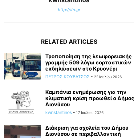
kwnstantinos
http://ifn.gr
RELATED ARTICLES
Τροποποίηση της λεωφορειακής
γραμμής 509 λόγω εορταστικών
εκδηλώσεων στο Κρυονέρι
ΠΕΤΡΟΣ ΚΟΥΒΑΤΣΟΣ
-
22 Ιουλίου 2026
Καμπάνια ενημέρωσης για την
κλιματική κρίση προωθεί ο Δήμος
Διονύσου
kwnstantinos
-
17 Ιουλίου 2026
Διάκριση για σχολεία του Δήμου
Διονύσου σε περιβαλλοντική