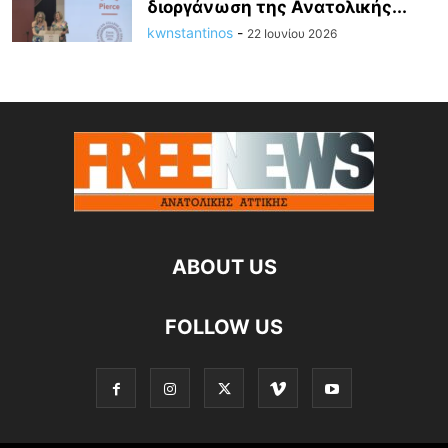
διοργάνωση της Ανατολικής...
kwnstantinos
-
22 Ιουνίου 2026
ABOUT US
FOLLOW US