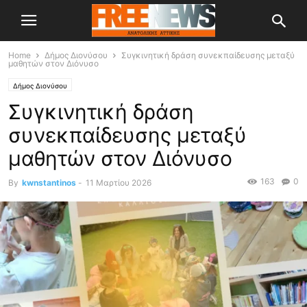
Home
Δήμος Διονύσου
Συγκινητική δράση συνεκπαίδευσης μεταξύ
μαθητών στον Διόνυσο
Δήμος Διονύσου
Συγκινητική δράση
συνεκπαίδευσης μεταξύ
μαθητών στον Διόνυσο
163
0
By
kwnstantinos
-
11 Μαρτίου 2026